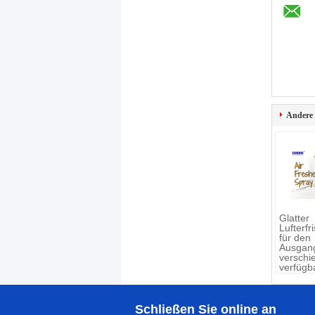
Andere
Glatter
Lufterfr
für den
Ausgang
verschi
verfügb
Schließen Sie online an