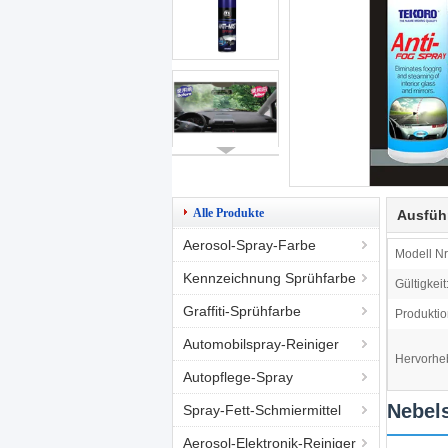
Alle Produkte
Ausfüh
Aerosol-Spray-Farbe
Modell Nr.
Kennzeichnung Sprühfarbe
Gültigkeit
Graffiti-Sprühfarbe
Produktio
Automobilspray-Reiniger
Hervorhe
Autopflege-Spray
Nebel
Spray-Fett-Schmiermittel
Aerosol-Elektronik-Reiniger