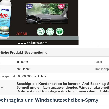
rliche Produkt-Beschreibung
:
TE-8039
Paket:
:
drei Jahre
Transportp
nskapazität:
80.000.000 Stück/Jahr
Beseitigt die Kondensation im Inneren. Anti-Beschlag-
Schnell und einfach anzuwendendes Windschutzschei
ben:
Reduziert das Beschlagen des Innenraums durch Antib
schutzglas und Windschutzscheiben-Spray