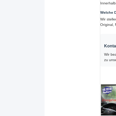
Innerhalb
Welche 
Wir stell
Original,
Konta
Wir be
zu uns