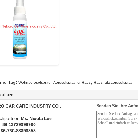
,
,
und Tag:
Wohnaerosolspray
Aerosolspray für Haus
Haushaltsaerosolspray
ktdaten
O CAR CARE INDUSTRY CO.,
Senden Sie Ihre Anfra
chpartner:
Ms. Nicola Lee
n:
86 13729998990
:
86-760-88896858