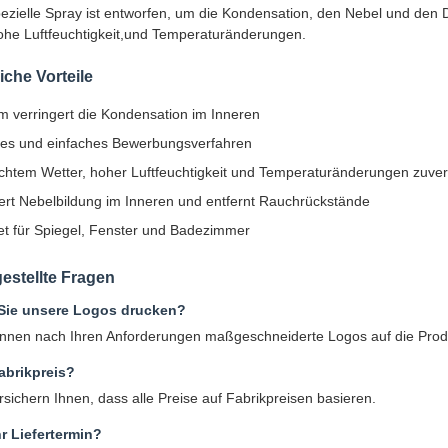
ezielle Spray ist entworfen, um die Kondensation, den Nebel und den 
ohe Luftfeuchtigkeit,und Temperaturänderungen.
iche Vorteile
m verringert die Kondensation im Inneren
les und einfaches Bewerbungsverfahren
uchtem Wetter, hoher Luftfeuchtigkeit und Temperaturänderungen zuver
ert Nebelbildung im Inneren und entfernt Rauchrückstände
et für Spiegel, Fenster und Badezimmer
gestellte Fragen
Sie unsere Logos drucken?
önnen nach Ihren Anforderungen maßgeschneiderte Logos auf die Prod
Fabrikpreis?
ersichern Ihnen, dass alle Preise auf Fabrikpreisen basieren.
hr Liefertermin?