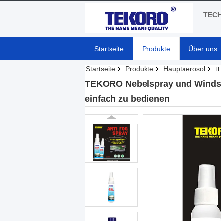
TECH
Startseite
Produkte
Über uns
Startseite
Produkte
Hauptaerosol
TE
TEKORO Nebelspray und Windsch
einfach zu bedienen