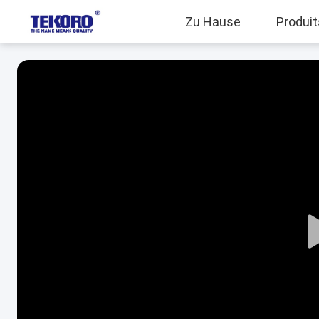
Zu Hause
Produit