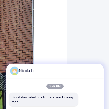
Nicola Lee
5:47 PM
Good day, what product are you looking 
for?