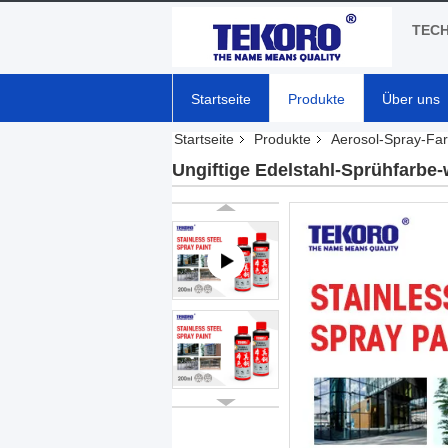
TECH
Startseite
Produkte
Über uns
Startseite
Produkte
Aerosol-Spray-Fa
Ungiftige Edelstahl-Sprühfarbe