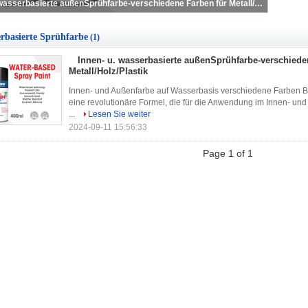
Innen- u. wasserbasierte außenSprühfarbe-verschiedene Farben für Metall/Holz/Plastik
rbasierte Sprühfarbe
(1)
Innen- u. wasserbasierte außenSprühfarbe-verschiede
Metall/Holz/Plastik
Innen- und Außenfarbe auf Wasserbasis verschiedene Farben 
eine revolutionäre Formel, die für die Anwendung im Innen- und
...
Lesen Sie weiter
2024-09-11 15:56:33
Page 1 of 1