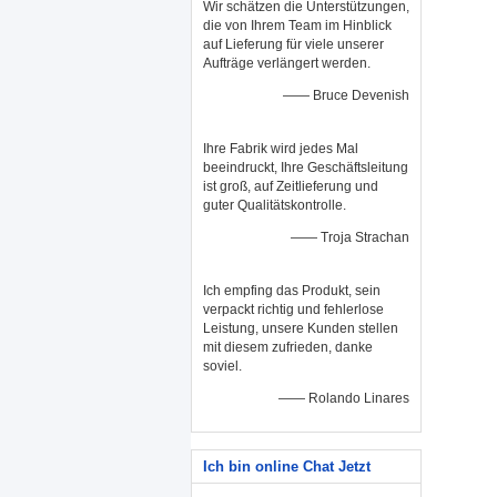
Wir schätzen die Unterstützungen,
die von Ihrem Team im Hinblick
auf Lieferung für viele unserer
Aufträge verlängert werden.
—— Bruce Devenish
Ihre Fabrik wird jedes Mal
beeindruckt, Ihre Geschäftsleitung
ist groß, auf Zeitlieferung und
guter Qualitätskontrolle.
—— Troja Strachan
Ich empfing das Produkt, sein
verpackt richtig und fehlerlose
Leistung, unsere Kunden stellen
mit diesem zufrieden, danke
soviel.
—— Rolando Linares
Ich bin online Chat Jetzt