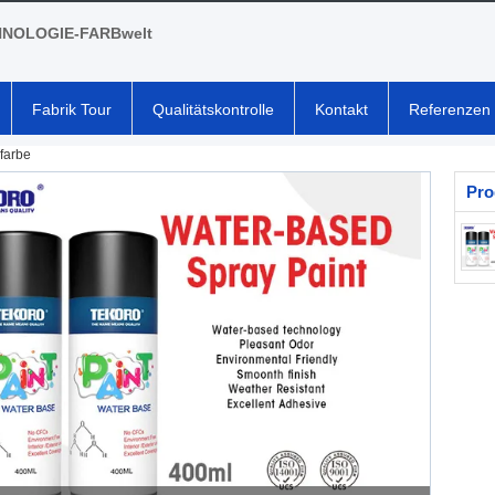
NOLOGIE-FARBwelt
Fabrik Tour
Qualitätskontrolle
Kontakt
Referenzen
farbe
Pro