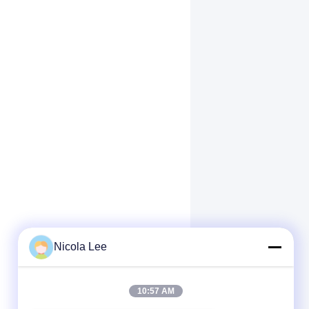
Nicola Lee
10:57 AM