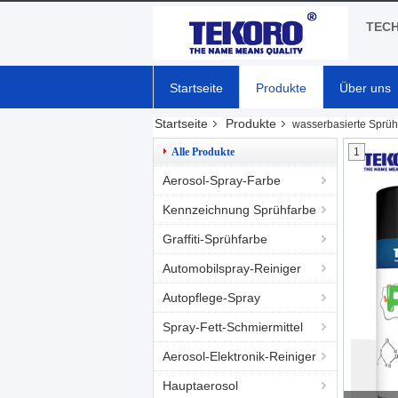
TECH
Startseite
Produkte
Über uns
Startseite
Produkte
wasserbasierte Sprüh
Alle Produkte
1
Aerosol-Spray-Farbe
Kennzeichnung Sprühfarbe
Graffiti-Sprühfarbe
Automobilspray-Reiniger
Autopflege-Spray
Spray-Fett-Schmiermittel
Aerosol-Elektronik-Reiniger
Hauptaerosol