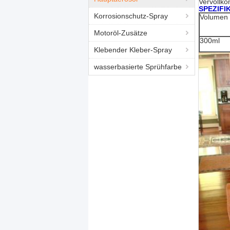
Vervollk
SPEZIFI
Korrosionschutz-Spray
Volumen
Motoröl-Zusätze
300ml
Klebender Kleber-Spray
wasserbasierte Sprühfarbe