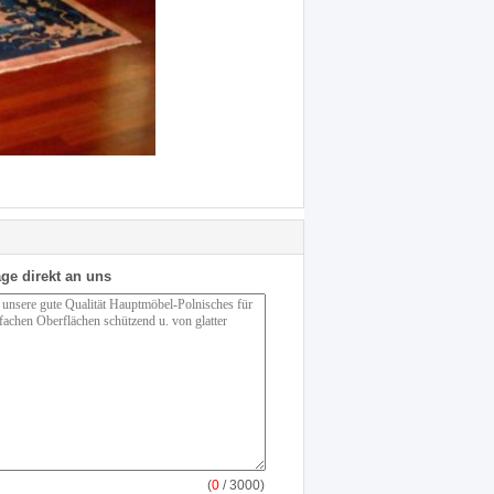
ge direkt an uns
(
0
/ 3000)