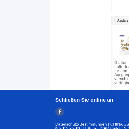
Andere
Glatter
Lufterfr
für den
Ausgang
verschi
verfügb
Schließen Sie online an
Datenschutz-Bestimmungen
| CHINA Gut
© 2019 - 2026 TEKORO CAR CARE INDUS