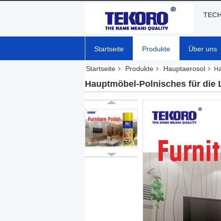
TECH
Startseite
Produkte
Über uns
Startseite
Produkte
Hauptaerosol
Ha
Hauptmöbel-Polnisches für die 