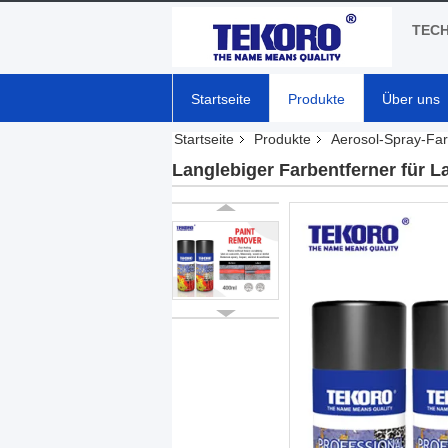
TECH
Startseite
Produkte
Über uns
Startseite
Produkte
Aerosol-Spray-Fa
Langlebiger Farbentferner für L