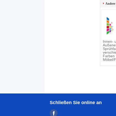
Andere
Innen- u
Außene
Sprühfa
verschi
Farben 
Möbel/F
Schließen Sie online an