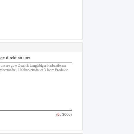
ge direkt an uns
(
0
/ 3000)