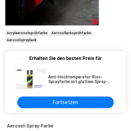
Acrylaerosolsprühfarbe
Aerosollacksprühfarbe
Aerosolspraylack
Erhalten Sie den besten Preis für
Anti-Hochtemperatur-Riss-
Sprayfarbe mit glattem Spray-
Status und 100 Farben
Fortsetzen
Aerosol-Spray-Farbe