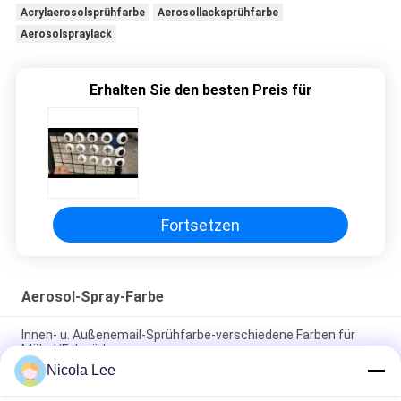
Acrylaerosolsprühfarbe
Aerosollacksprühfarbe
Aerosolspraylack
Erhalten Sie den besten Preis für
Fortsetzen
Aerosol-Spray-Farbe
Innen- u. Außenemail-Sprühfarbe-verschiedene Farben für
Möbel/Fahrräder
Nicola Lee
Ungiftige Edelstahl-Sprühfarbe-widerstehende
Splitterung/Knacken/Schale