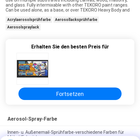
use on multiple substrates including canvas, wood, masonry,
and glass. Fully intermixable with other TEKORO paint ranges.
Can be used alone, as a base, or over TEKORO Heavy Body and
Acrylaerosolsprühfarbe
Aerosollacksprühfarbe
Aerosolspraylack
Erhalten Sie den besten Preis für
Fortsetzen
Aerosol-Spray-Farbe
Innen- u. Außenemail-Sprühfarbe-verschiedene Farben für
Möbel/Fahrräder