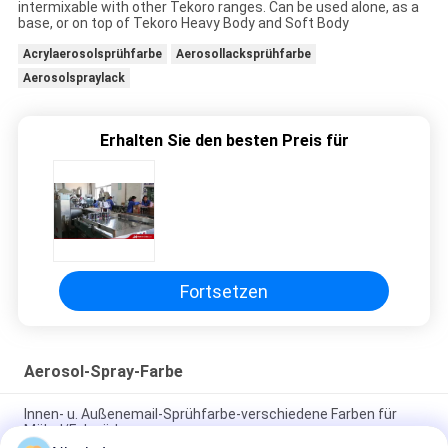
intermixable with other Tekoro ranges. Can be used alone, as a
base, or on top of Tekoro Heavy Body and Soft Body
Acrylaerosolsprühfarbe
Aerosollacksprühfarbe
Aerosolspraylack
Erhalten Sie den besten Preis für
Fortsetzen
Aerosol-Spray-Farbe
Innen- u. Außenemail-Sprühfarbe-verschiedene Farben für
Möbel/Fahrräder