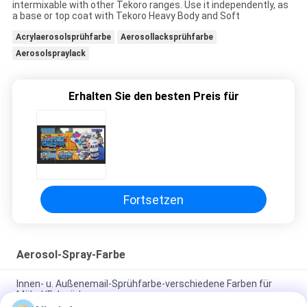
intermixable with other Tekoro ranges. Use it independently, as
a base or top coat with Tekoro Heavy Body and Soft
Acrylaerosolsprühfarbe
Aerosollacksprühfarbe
Aerosolspraylack
Erhalten Sie den besten Preis für
Fortsetzen
Aerosol-Spray-Farbe
Innen- u. Außenemail-Sprühfarbe-verschiedene Farben für
Möbel/Fahrräder