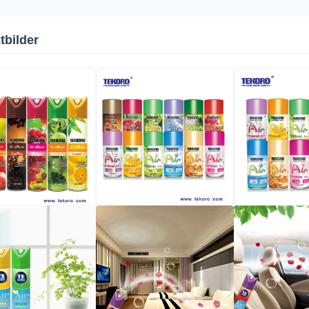
tbilder