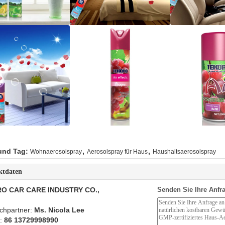
,
,
und Tag:
Wohnaerosolspray
Aerosolspray für Haus
Haushaltsaerosolspray
ktdaten
O CAR CARE INDUSTRY CO.,
Senden Sie Ihre Anfra
chpartner:
Ms. Nicola Lee
n:
86 13729998990