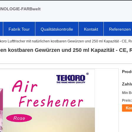
NOLOGIE-FARBwelt
Fabrik Tour
Qualitätskontrolle
Kontakt
Referenzen
koro Luftfrischer mit natürlichen kostbaren Gewürzen und 250 ml Kapazität - CE, 
chen kostbaren Gewürzen und 250 ml Kapazität - CE, 
Prod
Zahl
Min B
Preis:
Kon