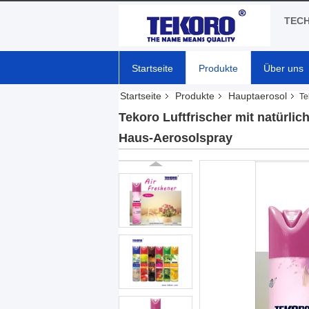
TECH
Startseite
Produkte
Über uns
Startseite
Produkte
Hauptaerosol
Te
Tekoro Luftfrischer mit natürli
Haus-Aerosolspray