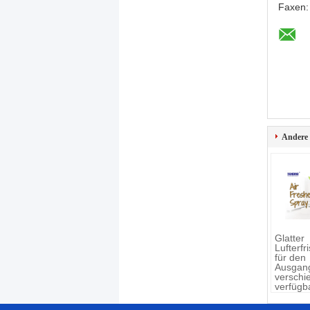
Faxen
Andere
Glatter
Lufterfr
für den
Ausgang
verschi
verfügb