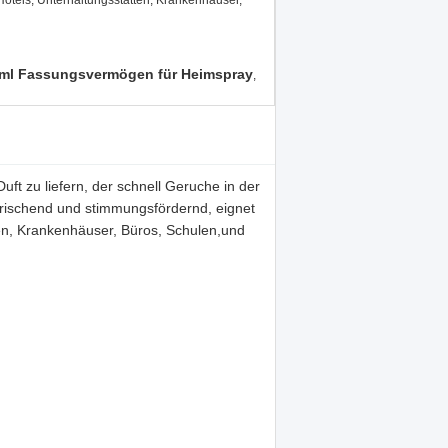
Hotels, Unterhaltungsstätten, Krankenhäuser,
 ml Fassungsvermögen für Heimspray
,
ft zu liefern, der schnell Geruche in der
frischend und stimmungsfördernd, eignet
tten, Krankenhäuser, Büros, Schulen,und