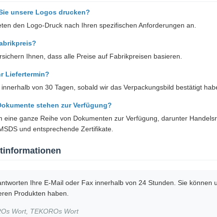
Sie unsere Logos drucken?
ieten den Logo-Druck nach Ihren spezifischen Anforderungen an.
Fabrikpreis?
ersichern Ihnen, dass alle Preise auf Fabrikpreisen basieren.
hr Liefertermin?
 innerhalb von 30 Tagen, sobald wir das Verpackungsbild bestätigt hab
Dokumente stehen zur Verfügung?
en eine ganze Reihe von Dokumenten zur Verfügung, darunter Handelsr
 MSDS und entsprechende Zertifikate.
tinformationen
antworten Ihre E-Mail oder Fax innerhalb von 24 Stunden. Sie können 
eren Produkten haben.
Os Wort, TEKOROs Wort