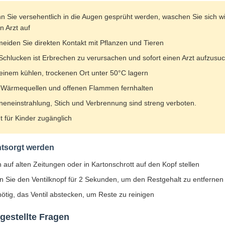
 Sie versehentlich in die Augen gesprüht werden, waschen Sie sich wi
n Arzt auf
eiden Sie direkten Kontakt mit Pflanzen und Tieren
Schlucken ist Erbrechen zu verursachen und sofort einen Arzt aufzusu
einem kühlen, trockenen Ort unter 50°C lagern
 Wärmequellen und offenen Flammen fernhalten
eneinstrahlung, Stich und Verbrennung sind streng verboten.
t für Kinder zugänglich
tsorgt werden
auf alten Zeitungen oder in Kartonschrott auf den Kopf stellen
n Sie den Ventilknopf für 2 Sekunden, um den Restgehalt zu entfernen
tig, das Ventil abstecken, um Reste zu reinigen
gestellte Fragen