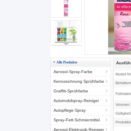
Alle Produkte
Ausfüh
Aerosol-Spray-Farbe
Modell Nr.
Kennzeichnung Sprühfarbe
Behälterm
Graffiti-Sprühfarbe
Füllmateri
Automobilspray-Reiniger
Volumen:
Autopflege-Spray
Gültigkeit
Spray-Fett-Schmiermittel
Produktio
Aerosol-Elektronik-Reiniger