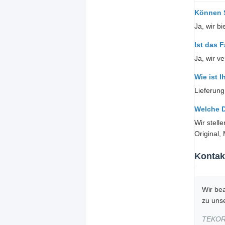
Können 
Ja, wir b
Ist das 
Ja, wir v
Wie ist I
Lieferung
Welche 
Wir stell
Original,
Kontak
Wir be
zu uns
TEKOR