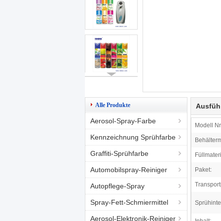
Alle Produkte
Ausfüh
Aerosol-Spray-Farbe
Modell Nr.
Kennzeichnung Sprühfarbe
Behälterm
Graffiti-Sprühfarbe
Füllmateri
Automobilspray-Reiniger
Paket:
Transport
Autopflege-Spray
Spray-Fett-Schmiermittel
Sprühinter
Aerosol-Elektronik-Reiniger