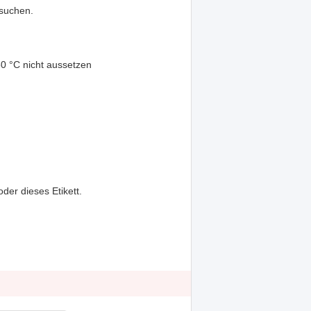
fsuchen.
0 °C nicht aussetzen
der dieses Etikett.