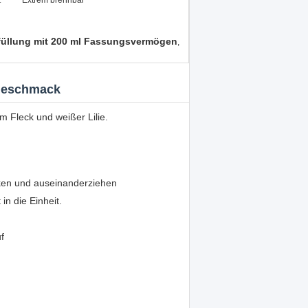
:
Extrem brennbar
hfüllung mit 200 ml Fassungsvermögen
,
-Geschmack
m Fleck und weißer Lilie.
ücken und auseinanderziehen
in die Einheit.
f