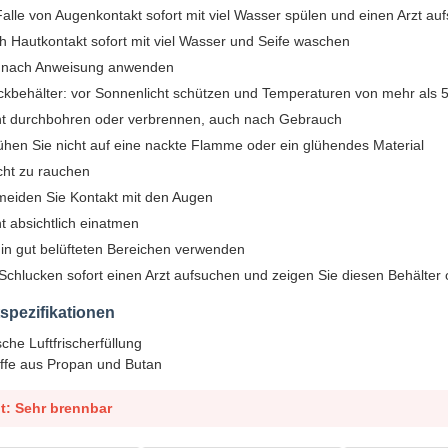
alle von Augenkontakt sofort mit viel Wasser spülen und einen Arzt au
h Hautkontakt sofort mit viel Wasser und Seife waschen
 nach Anweisung anwenden
ckbehälter: vor Sonnenlicht schützen und Temperaturen von mehr als 5
ht durchbohren oder verbrennen, auch nach Gebrauch
ühen Sie nicht auf eine nackte Flamme oder ein glühendes Material
cht zu rauchen
meiden Sie Kontakt mit den Augen
t absichtlich einatmen
 in gut belüfteten Bereichen verwenden
Schlucken sofort einen Arzt aufsuchen und zeigen Sie diesen Behälter o
spezifikationen
che Luftfrischerfüllung
offe aus Propan und Butan
t: Sehr brennbar