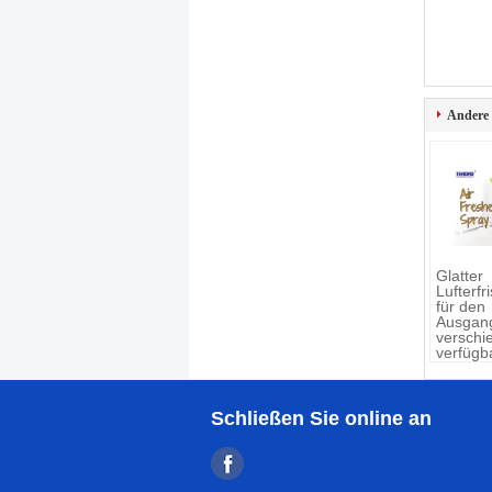
Andere
Glatter
Lufterfr
für den
Ausgang
verschi
verfügb
Schließen Sie online an