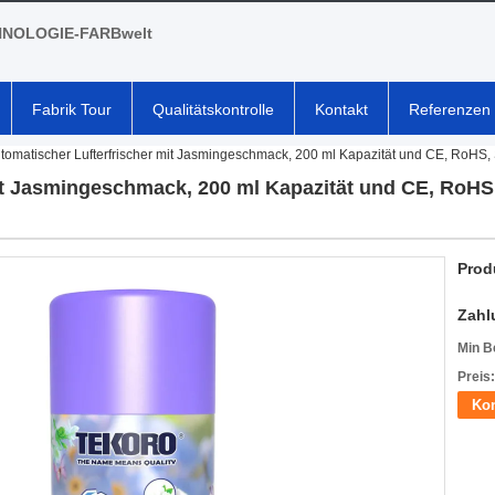
NOLOGIE-FARBwelt
Fabrik Tour
Qualitätskontrolle
Kontakt
Referenzen
tomatischer Lufterfrischer mit Jasmingeschmack, 200 ml Kapazität und CE, RoHS, 
t Jasmingeschmack, 200 ml Kapazität und CE, RoHS, 
Prod
Zahl
Min B
Preis:
Kon