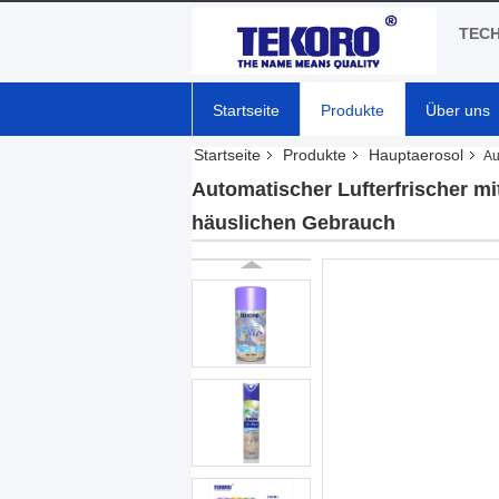
TECH
Startseite
Produkte
Über uns
Startseite
Produkte
Hauptaerosol
Au
Automatischer Lufterfrischer mi
häuslichen Gebrauch