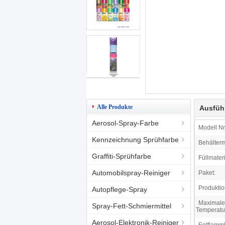
Alle Produkte
Ausfüh
Aerosol-Spray-Farbe
Modell Nr.
Kennzeichnung Sprühfarbe
Behälterm
Graffiti-Sprühfarbe
Füllmateri
Automobilspray-Reiniger
Paket:
Produktio
Autopflege-Spray
Maximale
Spray-Fett-Schmiermittel
Temperatu
Aerosol-Elektronik-Reiniger