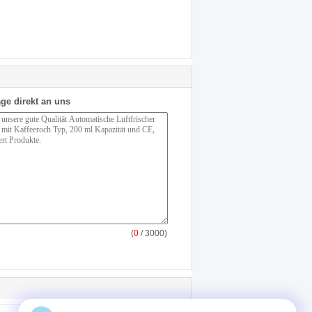
ge direkt an uns
(
0
/ 3000)