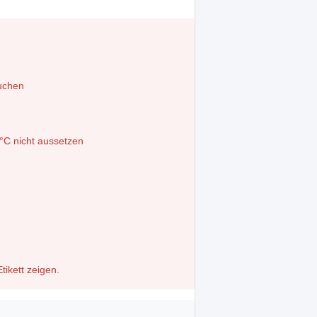
suchen
°C nicht aussetzen
tikett zeigen.