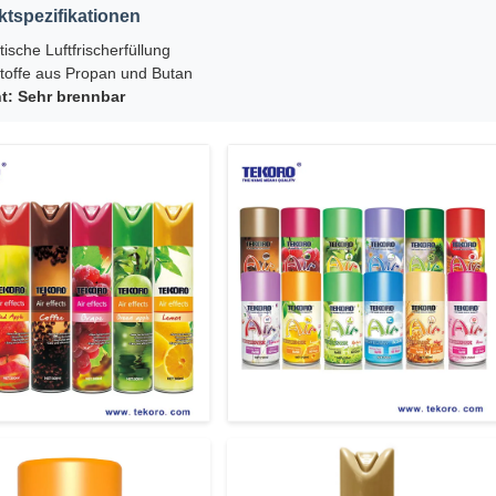
tspezifikationen
ische Luftfrischerfüllung
stoffe aus Propan und Butan
ht: Sehr brennbar