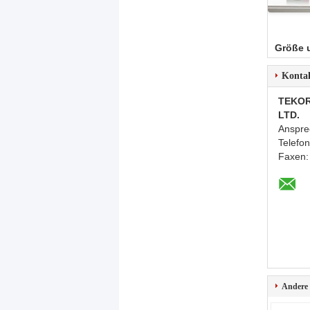
Größe 
Konta
TEKOR
LTD.
Anspre
Telefo
Faxen
Andere