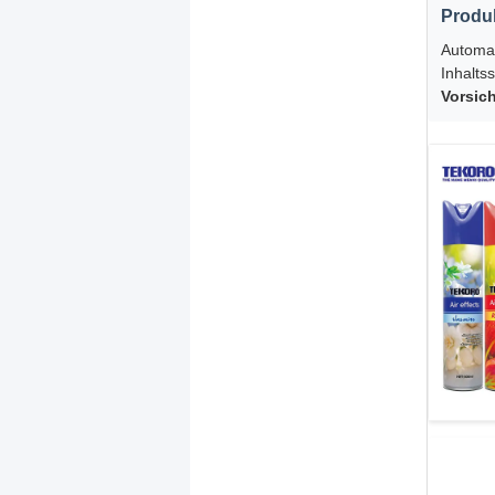
Produk
Automat
Inhalts
Vorsic