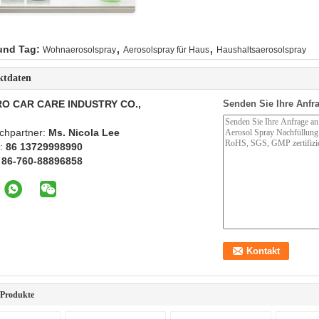
,
,
und Tag:
Wohnaerosolspray
Aerosolspray für Haus
Haushaltsaerosolspray
ktdaten
O CAR CARE INDUSTRY CO.,
Senden Sie Ihre Anfra
chpartner:
Ms. Nicola Lee
n:
86 13729998990
:
86-760-88896858
 Produkte