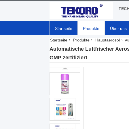
TECH
Startseite
Produkte
Über uns
Startseite
Produkte
Hauptaerosol
Au
Automatische Luftfrischer Aero
GMP zertifiziert