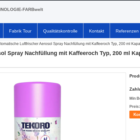
NOLOGIE-FARBwelt
Fabrik Tour
Qualitätskontrolle
Kontakt
Referenzen
tomatische Luftfrischer Aerosol Spray Nachfüllung mit Kaffeeroch Typ, 200 ml Kapa
sol Spray Nachfüllung mit Kaffeeroch Typ, 200 ml K
Prod
Zahl
Min B
Preis:
Kon