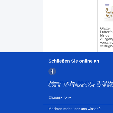
Glatter
Lufterfr
für den
Ausgang
verschi
verfügb
Schließen Sie online an
Datenschutz-Bestimmungen
| CHINA Gut
© 2019 - 2026 TEKORO CAR CARE INDUS
Mobile Seite
Möchten mehr über uns wissen?