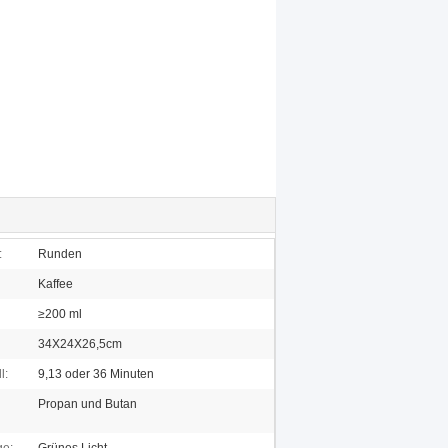
:
Runden
Kaffee
≥200 ml
34X24X26,5cm
l:
9,13 oder 36 Minuten
Propan und Butan